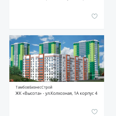
ТамбовБизнесСтрой
ЖК «Высота» - ул.Колхозная, 1А корпус 4