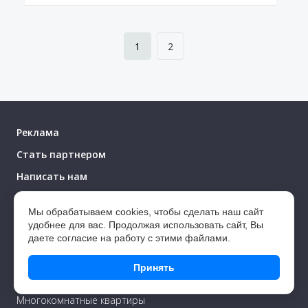
1
2
Реклама
Стать партнером
Написать нам
Архив новостроек
Мы обрабатываем cookies, чтобы сделать наш сайт
удобнее для вас. Продолжая использовать сайт, Вы
1-комнатные квартиры
даете согласие на работу с этими файлами.
2-комнатные квартиры
Принять
3-комнатные квартиры
Многокомнатные квартиры