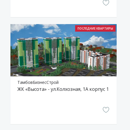
ТамбовБизнесСтрой
ЖК «Высота» - ул.Колхозная, 1А корпус 1