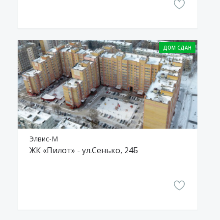
Элвис-М
ЖК «Пилот» - ул.Сенько, 24Б