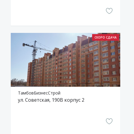
ТамбовБизнесСтрой
ул. Советская, 190В корпус 2