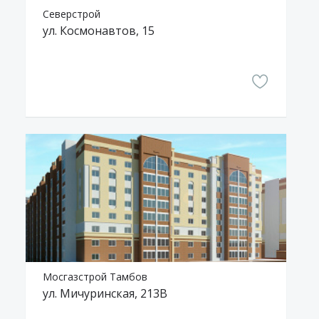
Северстрой
ул. Космонавтов, 15
Мосгазстрой Тамбов
ул. Мичуринская, 213В