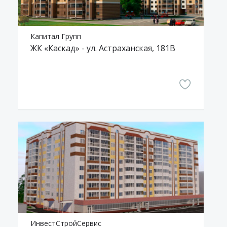
Капитал Групп
ЖК «Каскад» - ул. Астраханская, 181В
ИнвестСтройСервис