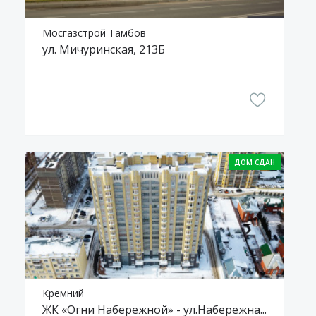
Мосгазстрой Тамбов
ул. Мичуринская, 213Б
Кремний
ЖК «Огни Набережной» - ул.Набережная, 74 корпус 1